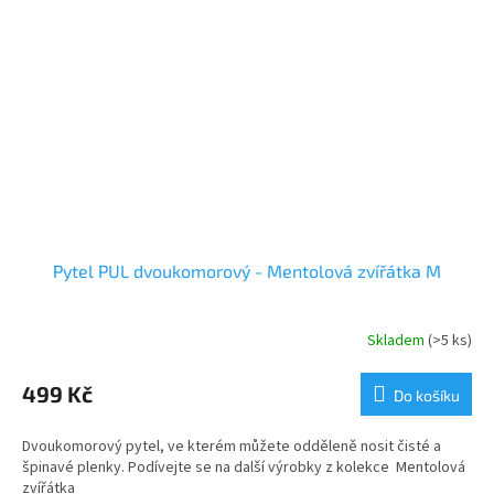
Pytel PUL dvoukomorový - Mentolová zvířátka M
Skladem
(>5 ks)
499 Kč
Do košíku
Dvoukomorový pytel, ve kterém můžete odděleně nosit čisté a
špinavé plenky. Podívejte se na další výrobky z kolekce Mentolová
zvířátka