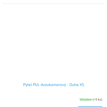
Pytel PUL dvoukomorový - Duha XS
Skladem
(>5 ks)