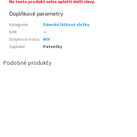
Na tento produkt nelze uplatit další slevy.
Doplňkové parametry
Kategorie
:
Dámské látkové vložky
EAN
:
—
Dotyková vrstva
:
MIX
Zapínání
:
Patentky