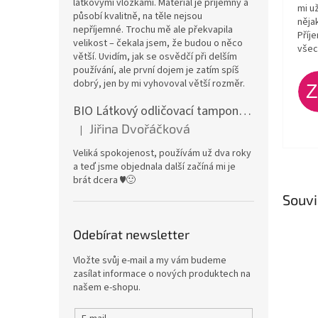
látkovými vložkami. Materiál je příjemný a
mi u
působí kvalitně, na těle nejsou
něja
nepříjemné. Trochu mě ale překvapila
Příj
velikost – čekala jsem, že budou o něco
všec
větší. Uvidím, jak se osvědčí při delším
používání, ale první dojem je zatím spíš
dobrý, jen by mi vyhovoval větší rozměr.
BIO Látkový odličovací tamponek: Barevné bambusovo-biobavlněné froté
Jiřina Dvořáčková
|
Hodnocení produktu je 5 z 5 hvězdiček.
Veliká spokojenost, používám už dva roky
a teď jsme objednala další začíná mi je
brát dcera ♥️🙂
Souvi
Odebírat newsletter
Vložte svůj e-mail a my vám budeme
zasílat informace o nových produktech na
našem e-shopu.