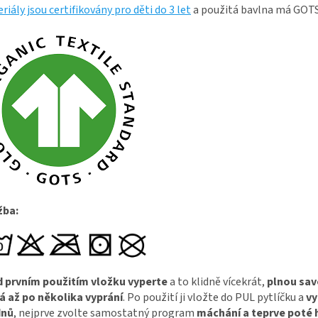
riály jsou certifikovány pro děti do 3 let
a použitá bavlna má GOTS
žba:
d prvním použitím vložku vyperte
a to klidně vícekrát,
plnou sav
á až po několika vyprání
. Po použití ji vložte do PUL pytlíčku a
vy
dnů
, nejprve zvolte samostatný program
máchání a teprve poté 