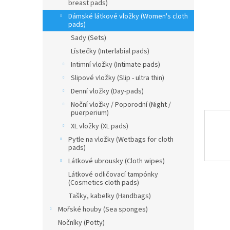
n
breast pads)
e
Dámské látkové vložky (Women's cloth
l
pads)
Sady (Sets)
Lístečky (Interlabial pads)
Intimní vložky (Intimate pads)
Slipové vložky (Slip - ultra thin)
Denní vložky (Day-pads)
Noční vložky / Poporodní (Night /
puerperium)
XL vložky (XL pads)
Pytle na vložky (Wetbags for cloth
pads)
Látkové ubrousky (Cloth wipes)
Látkové odličovací tampónky
(Cosmetics cloth pads)
Tašky, kabelky (Handbags)
Mořské houby (Sea sponges)
Nočníky (Potty)