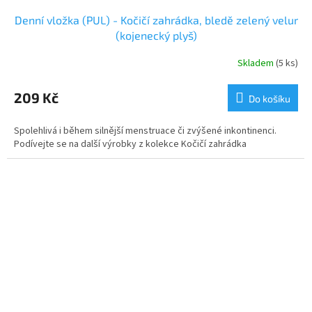
Denní vložka (PUL) - Kočičí zahrádka, bledě zelený velur
(kojenecký plyš)
Skladem
(5 ks)
209 Kč
Do košíku
Spolehlivá i během silnější menstruace či zvýšené inkontinenci.
Podívejte se na další výrobky z kolekce Kočičí zahrádka