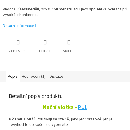
Vhodná v šestinedělí, pro silnou menstruaci i jako spolehlivá ochrana při
vysoké inkontinenci.
Detailní informace
ZEPTAT SE
HLÍDAT
SDÍLET
Popis
Hodnocení (1)
Diskuze
Detailní popis produktu
Noční vložka -
PUL
K čemu slouží:
Používají se stejně, jako jednorázové, jen je
nevyhodíte do koše, ale vyperete.