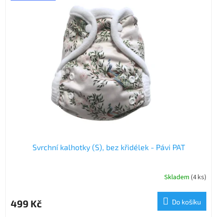
Svrchní kalhotky (S), bez křidélek - Pávi PAT
Skladem
(4 ks)
499 Kč
Do košíku