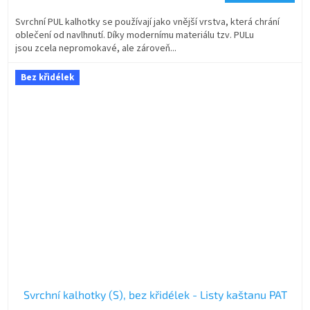
Svrchní PUL kalhotky se používají jako vnější vrstva, která chrání
oblečení od navlhnutí. Díky modernímu materiálu tzv. PULu
jsou zcela nepromokavé, ale zároveň...
Bez křidélek
Svrchní kalhotky (S), bez křidélek - Listy kaštanu PAT