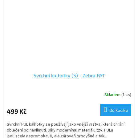
Svrchní kalhotky (S) - Zebra PAT
Skladem
(1 ks)
499 Kč
Do košíku
Svrchní PUL kalhotky se používají jako vnější vrstva, která chrání
oblečení od navlhnutí. Díky modernímu materiálu tzv. PULu
jsou zcela nepromokavé, ale zároveň prodyšné a tak...