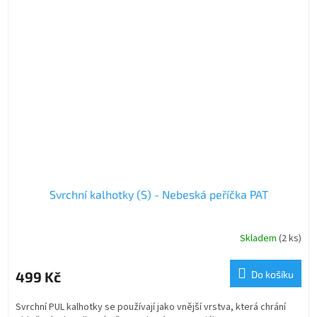
Svrchní kalhotky (S) - Nebeská peříčka PAT
Skladem
(2 ks)
499 Kč
Do košíku
Svrchní PUL kalhotky se používají jako vnější vrstva, která chrání