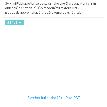
Svrchní PUL kalhotky se používají jako vnější vrstva, která chrání
oblečení od navlhnutí. Díky modernímu materiálu tzv. PULu
jsou zcela nepromokavé, ale zároveň prodyšné a tak...
S křidélky
Svrchní kalhotky (S) - Pávi PAT