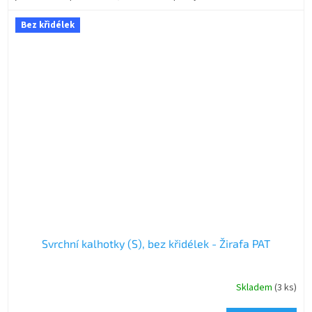
Bez křidélek
Svrchní kalhotky (S), bez křidélek - Žirafa PAT
Skladem
(3 ks)