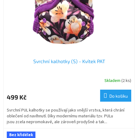
Svrchní kalhotky (S) - Kvítek PAT
Skladem
(2 ks)
499 Kč
Do košíku
Svrchní PUL kalhotky se používají jako vnější vrstva, která chrání
oblečení od navlhnutí. Díky modernímu materiálu tzv. PULu
jsou zcela nepromokavé, ale zároveň prodyšné a tak...
Bez křidélek