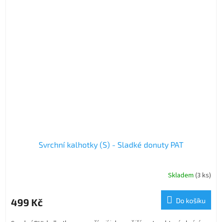
Svrchní kalhotky (S) - Sladké donuty PAT
Skladem
(3 ks)
499 Kč
Do košíku