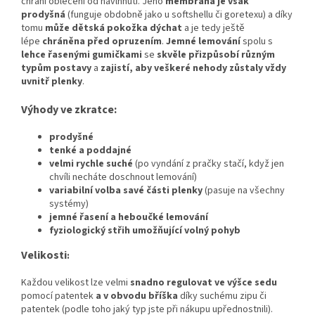
chrání oblečení od navlhnutí. Jeho
membrána je však
prodyšná
(funguje obdobně jako u softshellu či goretexu) a díky
tomu
může dětská pokožka dýchat
a je tedy ještě
lépe
chráněna před opruzením
.
Jemné lemování
spolu s
lehce řasenými gumičkami
se
skvěle přizpůsobí různým
typům postavy
a
zajistí, aby veškeré nehody zůstaly vždy
uvnitř plenky
.
Výhody ve zkratce:
prodyšné
tenké a poddajné
velmi rychle suché
(po vyndání z pračky stačí, když jen
chvíli necháte doschnout lemování)
variabilní volba savé části plenky
(pasuje na všechny
systémy)
jemné řasení a heboučké lemování
fyziologický střih umožňující volný pohyb
Velikosti
:
Každou velikost lze velmi
snadno regulovat ve výšce sedu
pomocí patentek
a v obvodu bříška
díky suchému zipu či
patentek (podle toho jaký typ jste při nákupu upřednostnili).