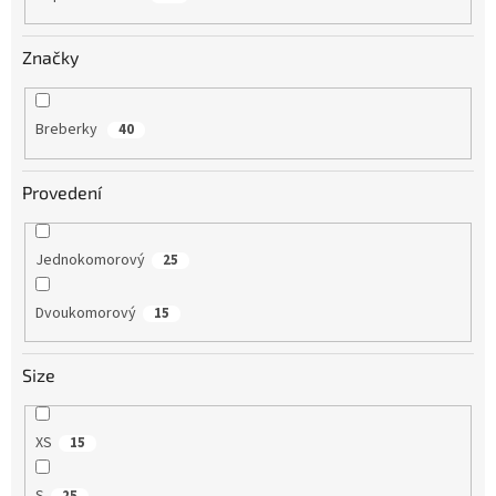
Značky
Breberky
40
Provedení
Jednokomorový
25
Dvoukomorový
15
Size
XS
15