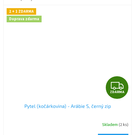
2 + 1 ZDARMA
Doprava zdarma
Z
ZDARMA
D
Pytel (kočárkovina) - Arábie S, černý zip
A
R
Skladem
(2 ks)