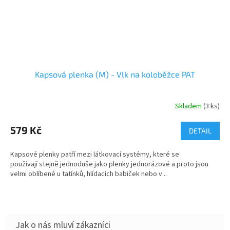
Kapsová plenka (M) - Vlk na koloběžce PAT
Skladem
(3 ks)
579 Kč
DETAIL
Kapsové plenky patří mezi látkovací systémy, které se
používají stejně jednoduše jako plenky jednorázové a proto jsou
velmi oblíbené u tatínků, hlídacích babiček nebo v...