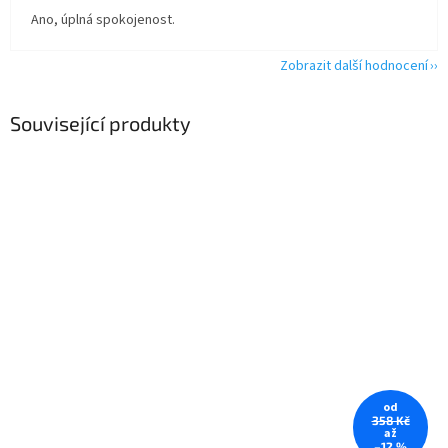
Ano, úplná spokojenost.
Zobrazit další hodnocení
Související produkty
od
358 Kč
až
–12 %