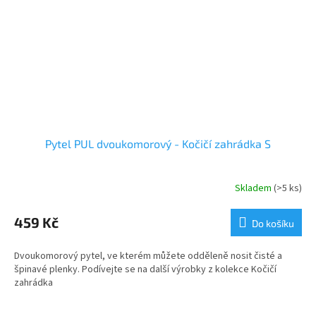
Pytel PUL dvoukomorový - Kočičí zahrádka S
Skladem
(>5 ks)
459 Kč
Do košíku
Dvoukomorový pytel, ve kterém můžete odděleně nosit čisté a
špinavé plenky. Podívejte se na další výrobky z kolekce Kočičí
zahrádka