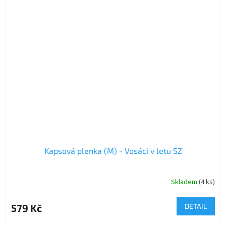
Kapsová plenka (M) - Vosáci v letu SZ
Skladem
(4 ks)
579 Kč
DETAIL