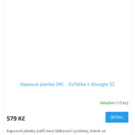
Kapsová plenka (M) - Zvířátka z džungle SZ
Skladem
(>5 ks)
579 Kč
DETAIL
Kapsové plenky patří mezi látkovací systémy, které se