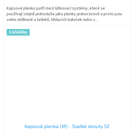
Kapsové plenky patří mezi látkovací systémy, které se
používají stejně jednoduše jako plenky jednorázové a proto jsou
velmi oblíbené u tatínků, hlídacích babiček nebo v...
S křidélky
Kapsová plenka (M) - Sladké donuty SZ