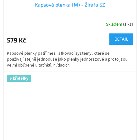
Kapsová plenka (M) - Žirafa SZ
Skladem
(1 ks)
579 Kč
DETAIL
Kapsové plenky patří mezi látkovací systémy, které se
používají stejně jednoduše jako plenky jednorázové a proto jsou
velmi oblíbené u tatínků, hlídacích...
S křidélky