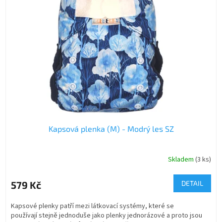
Kapsová plenka (M) - Modrý les SZ
Skladem
(3 ks)
579 Kč
DETAIL
Kapsové plenky patří mezi látkovací systémy, které se
používají stejně jednoduše jako plenky jednorázové a proto jsou