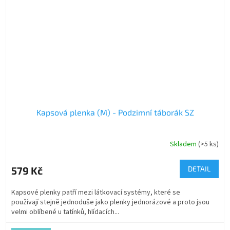
Kapsová plenka (M) - Podzimní táborák SZ
Skladem
(>5 ks)
579 Kč
DETAIL
Kapsové plenky patří mezi látkovací systémy, které se
používají stejně jednoduše jako plenky jednorázové a proto jsou
velmi oblíbené u tatínků, hlídacích...