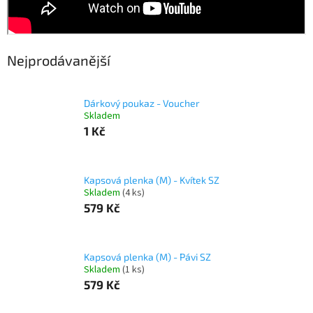
Nejprodávanější
Dárkový poukaz - Voucher
Skladem
1 Kč
Kapsová plenka (M) - Kvítek SZ
Skladem
(4 ks)
579 Kč
Kapsová plenka (M) - Pávi SZ
Skladem
(1 ks)
579 Kč