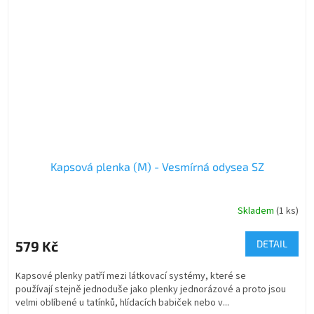
Kapsová plenka (M) - Vesmírná odysea SZ
Skladem
(1 ks)
579 Kč
DETAIL
Kapsové plenky patří mezi látkovací systémy, které se
používají stejně jednoduše jako plenky jednorázové a proto jsou
velmi oblíbené u tatínků, hlídacích babiček nebo v...