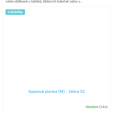
velmi oblíbené u tatínků, hlídacích babiček nebo v...
S křidélky
Kapsová plenka (M) - Zebra SZ
Skladem
(2 ks)