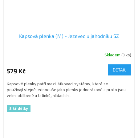
Kapsová plenka (M) - Jezevec u jahodníku SZ
Skladem
(3 ks)
579 Kč
DETAIL
Kapsové plenky patří mezi látkovací systémy, které se
používají stejně jednoduše jako plenky jednorázové a proto jsou
velmi oblíbené u tatínků, hlídacích...
S křidélky