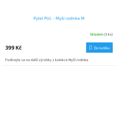
Pytel PUL - Myší rodinka M
Skladem
(3 ks)
399 Kč
Do košíku
Podívejte se na další výrobky z kolekce Myší rodinka