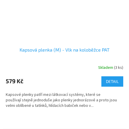
Kapsová plenka (M) - Vlk na koloběžce PAT
Skladem
(3 ks)
579 Kč
DETAIL
Kapsové plenky patří mezi látkovací systémy, které se
používají stejně jednoduše jako plenky jednorázové a proto jsou
velmi oblíbené u tatínků, hlídacích babiček nebo v...