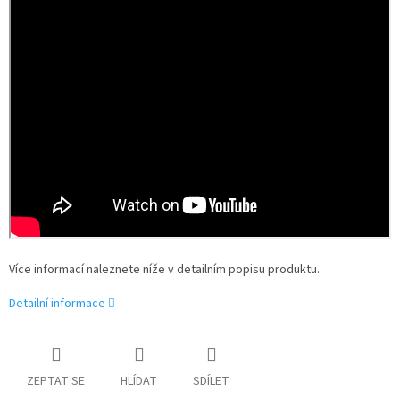
Více informací naleznete níže v detailním popisu produktu.
Detailní informace
ZEPTAT SE
HLÍDAT
SDÍLET