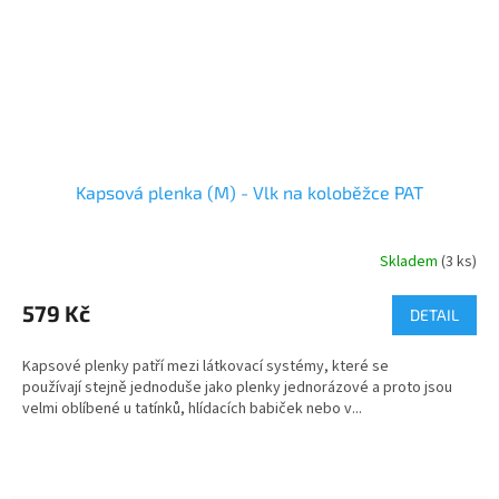
Kapsová plenka (M) - Vlk na koloběžce PAT
Skladem
(3 ks)
579 Kč
DETAIL
Kapsové plenky patří mezi látkovací systémy, které se
používají stejně jednoduše jako plenky jednorázové a proto jsou
velmi oblíbené u tatínků, hlídacích babiček nebo v...