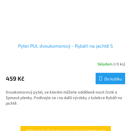
Pytel PUL dvoukomorový - Rybáři na jachtě S
Skladem
(>5 ks)
459 Kč
Do košíku
Dvoukomorový pytel, ve kterém můžete odděleně nosit čisté a
špinavé plenky. Podívejte se i na další výrobky z kolekce Rybáři na
jachtě.