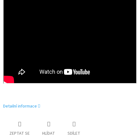
Detailní informace
ZEPTAT SE
HLÍDAT
SDÍLET