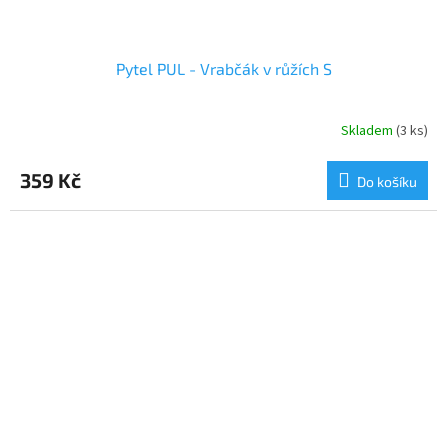
Pytel PUL - Vrabčák v růžích S
Skladem
(3 ks)
359 Kč
Do košíku