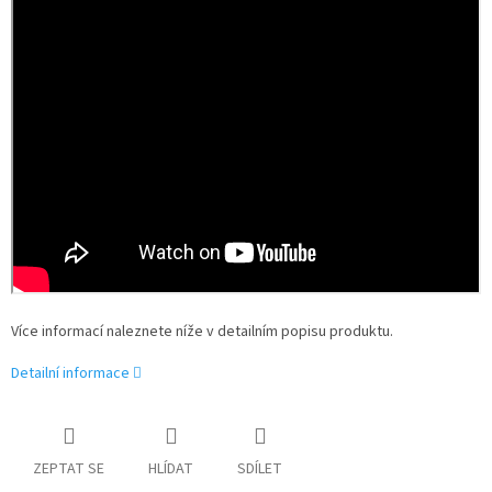
Více informací naleznete níže v detailním popisu produktu.
Detailní informace
ZEPTAT SE
HLÍDAT
SDÍLET