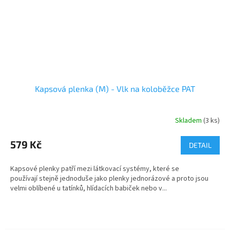
Kapsová plenka (M) - Vlk na koloběžce PAT
Skladem
(3 ks)
579 Kč
DETAIL
Kapsové plenky patří mezi látkovací systémy, které se
používají stejně jednoduše jako plenky jednorázové a proto jsou
velmi oblíbené u tatínků, hlídacích babiček nebo v...