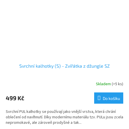
Svrchní kalhotky (S) - Zvířátka z džungle SZ
Skladem
(>5 ks)
499 Kč
Do košíku
Svrchní PUL kalhotky se používají jako vnější vrstva, která chrání
oblečení od navlhnutí. Díky modernímu materiálu tzv. PULu jsou zcela
nepromokavé, ale zároveň prodyšné a tak...