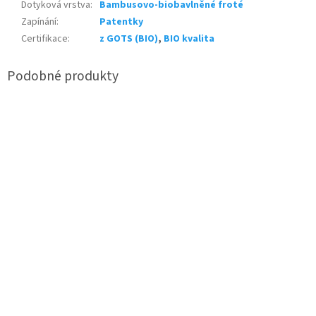
Dotyková vrstva
:
Bambusovo-biobavlněné froté
Zapínání
:
Patentky
Certifikace
:
z GOTS (BIO)
,
BIO kvalita