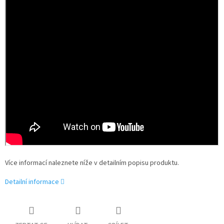
Více informací naleznete níže v detailním popisu produktu.
Detailní informace