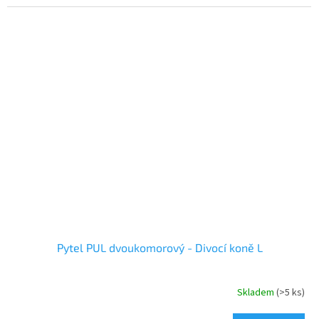
Pytel PUL dvoukomorový - Divocí koně L
Skladem
(>5 ks)