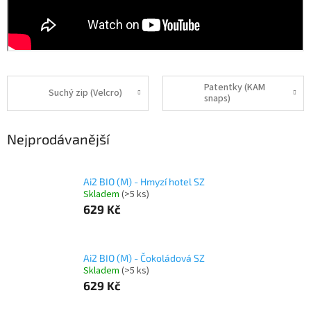
Patentky (KAM
Suchý zip (Velcro)
snaps)
Nejprodávanější
Ai2 BIO (M) - Hmyzí hotel SZ
Skladem
(>5 ks)
629 Kč
Ai2 BIO (M) - Čokoládová SZ
Skladem
(>5 ks)
629 Kč