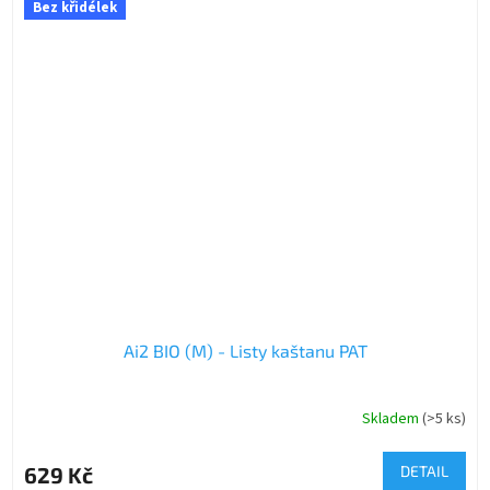
Bez křidélek
Ai2 BIO (M) - Listy kaštanu PAT
Skladem
(>5 ks)
629 Kč
DETAIL