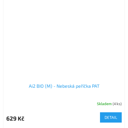
Ai2 BIO (M) - Nebeská peříčka PAT
Skladem
(4 ks)
629 Kč
DETAIL