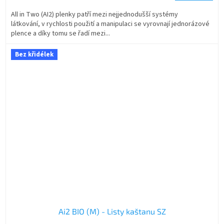
All in Two (AI2) plenky patří mezi nejjednodušší systémy
látkování, v rychlosti použití a manipulaci se vyrovnají jednorázové
plence a díky tomu se řadí mezi...
Bez křidélek
Ai2 BIO (M) - Listy kaštanu SZ