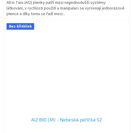
All in Two (AI2) plenky patří mezi nejjednodušší systémy
látkování, v rychlosti použití a manipulaci se vyrovnají jednorázové
plence a díky tomu se řadí mezi...
Bez křidélek
Ai2 BIO (M) - Nebeská peříčka SZ