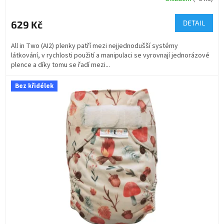
629 Kč
DETAIL
All in Two (AI2) plenky patří mezi nejjednodušší systémy
látkování, v rychlosti použití a manipulaci se vyrovnají jednorázové
plence a díky tomu se řadí mezi...
Bez křidélek