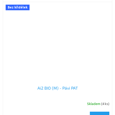
Bez křidélek
Ai2 BIO (M) - Pávi PAT
Skladem
(4 ks)