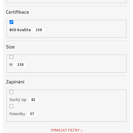
Certifikace
BIO kvalita
138
Size
M
138
Zapínání
Suchý zip
81
Patentky
57
VYMAZAT FILTRY