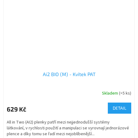
Ai2 BIO (M) - Kvítek PAT
Skladem
(>5 ks)
629 Kč
DETAIL
All in Two (AI2) plenky patří mezi nejjednodušší systémy
látkování, v rychlosti použití a manipulaci se vyrovnají jednorázové
plence a díky tomu se řadí mezi nejoblíbenější...