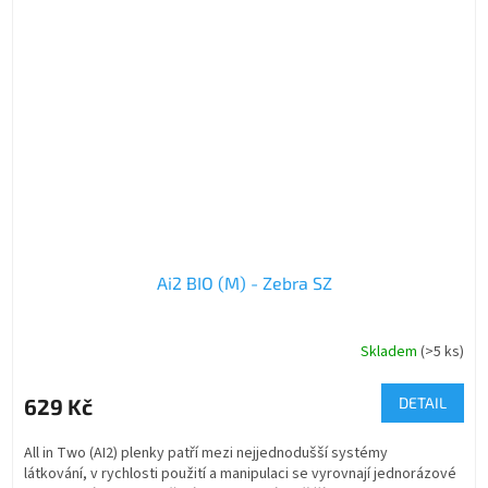
Ai2 BIO (M) - Zebra SZ
Skladem
(>5 ks)
629 Kč
DETAIL
All in Two (AI2) plenky patří mezi nejjednodušší systémy
látkování, v rychlosti použití a manipulaci se vyrovnají jednorázové