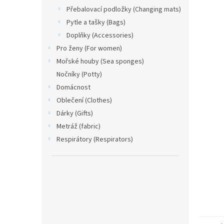
Přebalovací podložky (Changing mats)
Pytle a tašky (Bags)
Doplňky (Accessories)
Pro ženy (For women)
Mořské houby (Sea sponges)
Nočníky (Potty)
Domácnost
Oblečení (Clothes)
Dárky (Gifts)
Metráž (fabric)
Respirátory (Respirators)