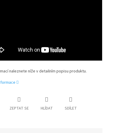
rmací naleznete níže v detailním popisu produktu.
informace
ZEPTAT SE
HLÍDAT
SDÍLET