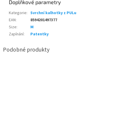
Doplňkové parametry
Kategorie
:
Svrchní kalhotky z PULu
EAN
:
8594201497377
Size
:
M
Zapínání
:
Patentky