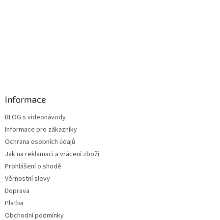
Informace
BLOG s videonávody
Informace pro zákazníky
Ochrana osobních údajů
Jak na reklamaci a vrácení zboží
Prohlášení o shodě
Věrnostní slevy
Doprava
Platba
Obchodní podmínky