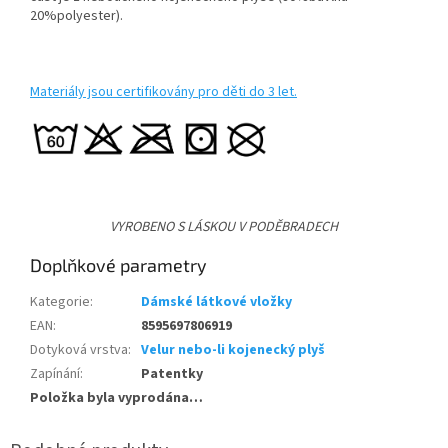
20%polyester).
Materiály jsou certifikovány pro děti do 3 let.
VYROBENO S LÁSKOU V PODĚBRADECH
Doplňkové parametry
Kategorie
:
Dámské látkové vložky
EAN
:
8595697806919
Dotyková vrstva
:
Velur nebo-li kojenecký plyš
Zapínání
:
Patentky
Položka byla vyprodána…