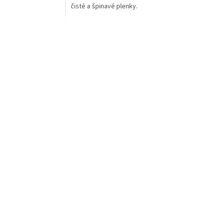
čisté a špinavé plenky.