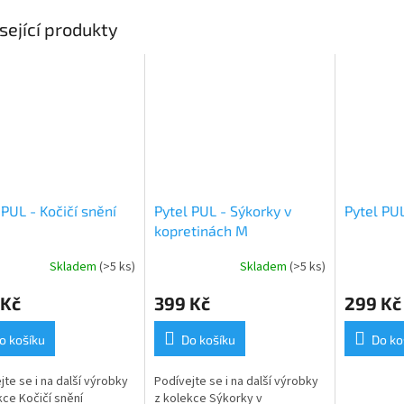
sející produkty
 PUL - Kočičí snění
Pytel PUL - Sýkorky v
Pytel PU
kopretinách M
Skladem
(>5 ks)
Skladem
(>5 ks)
 Kč
399 Kč
299 Kč
o košíku
Do košíku
Do ko
jte se i na další výrobky
Podívejte se i na další výrobky
kce Kočičí snění
z kolekce Sýkorky v