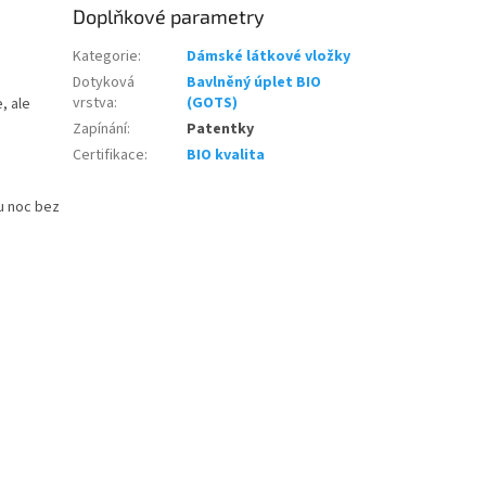
Doplňkové parametry
Kategorie
:
Dámské látkové vložky
Dotyková
Bavlněný úplet BIO
vrstva
:
(GOTS)
, ale
Zapínání
:
Patentky
Certifikace
:
BIO kvalita
u noc bez