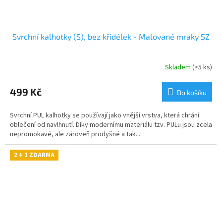
Svrchní kalhotky (S), bez křidélek - Malované mraky SZ
Skladem
(>5 ks)
499 Kč
Do košíku
Svrchní PUL kalhotky se používají jako vnější vrstva, která chrání
oblečení od navlhnutí. Díky modernímu materiálu tzv. PULu jsou zcela
nepromokavé, ale zároveň prodyšné a tak...
2 + 1 ZDARMA