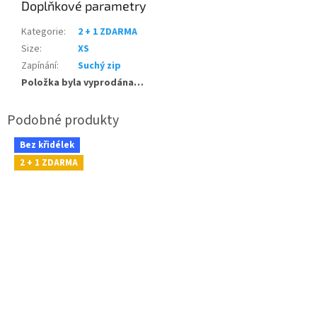
Doplňkové parametry
Kategorie
:
2 + 1 ZDARMA
Size
:
XS
Zapínání
:
Suchý zip
Položka byla vyprodána…
Bez křidélek
2 + 1 ZDARMA