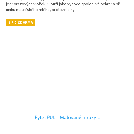
jednorázových vložek. Slouží jako vysoce spolehlivá ochrana při
úniku mateřského mléka, protože díky...
2 + 1 ZDARMA
Pytel PUL - Malované mraky L