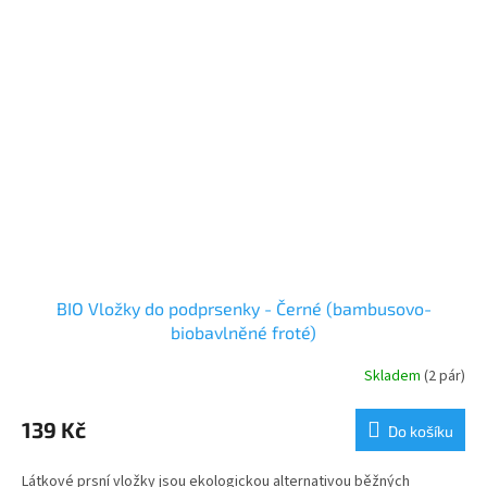
BIO Vložky do podprsenky - Černé (bambusovo-
biobavlněné froté)
Skladem
(2 pár)
139 Kč
Do košíku
Látkové prsní vložky jsou ekologickou alternativou běžných