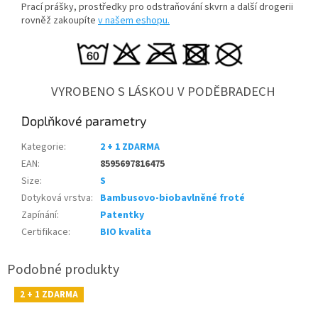
Prací prášky, prostředky pro odstraňování skvrn a další drogerii
rovněž zakoupíte
v našem eshopu.
VYROBENO S LÁSKOU V PODĚBRADECH
Doplňkové parametry
Kategorie
:
2 + 1 ZDARMA
EAN
:
8595697816475
Size
:
S
Dotyková vrstva
:
Bambusovo-biobavlněné froté
Zapínání
:
Patentky
Certifikace
:
BIO kvalita
2 + 1 ZDARMA