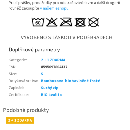
Prací prášky, prostředky pro odstraňování skvrn a další drogerii
rovněž zakoupíte
v našem eshopu.
VYROBENO S LÁSKOU V PODĚBRADECH
Doplňkové parametry
Kategorie
:
2 + 1 ZDARMA
EAN
:
8595697804137
Size
:
S
Dotyková vrstva
:
Bambusovo-biobavlněné froté
Zapínání
:
Suchý zip
Certifikace
:
BIO kvalita
2 + 1 ZDARMA