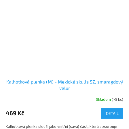
Kalhotková plenka (M) - Mexické skulls SZ, smaragdový
velur
Skladem
(>5 ks)
469 Kč
DETAIL
Kalhotková plenka slouží jako vnitřní (savá) část, která absorbuje