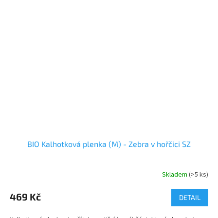
BIO Kalhotková plenka (M) - Zebra v hořčici SZ
Skladem
(>5 ks)
469 Kč
DETAIL