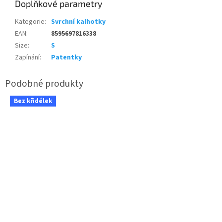
Doplňkové parametry
Kategorie
:
Svrchní kalhotky
EAN
:
8595697816338
Size
:
S
Zapínání
:
Patentky
Bez křidélek