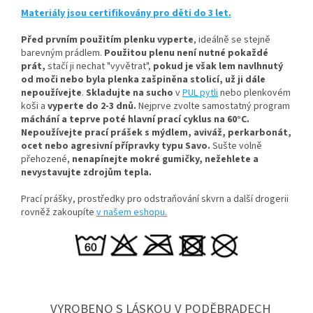
Materiály jsou certifikovány pro děti do 3 let.
Před prvním použitím plenku vyperte
, ideálně se stejně
barevným prádlem.
Použitou plenu není nutné pokaždé
prát,
stačí ji nechat "vyvětrat",
pokud je však lem navlhnutý
od moči nebo byla plenka zašpiněna stolicí, už ji dále
nepoužívejte
.
Skladujte na sucho
v
PUL pytli
nebo plenkovém
koši a
vyperte do 2-3 dnů.
Nejprve zvolte samostatný program
máchání a teprve poté hlavní prací cyklus na 60°C.
Nepoužívejte prací prášek s mýdlem, aviváž, perkarbonát,
ocet nebo agresivní přípravky typu Savo.
Sušte volně
přehozené,
nenapínejte mokré gumičky, n
ežehlete a
nevystavujte zdrojům tepla.
Prací prášky, prostředky pro odstraňování skvrn a další drogerii
rovněž zakoupíte
v našem eshopu.
VYROBENO S LÁSKOU V PODĚBRADECH