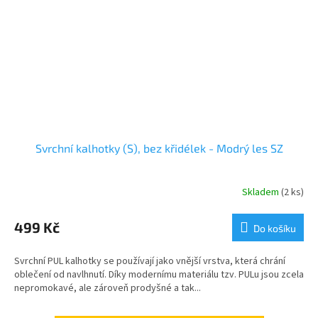
Svrchní kalhotky (S), bez křidélek - Modrý les SZ
Skladem
(2 ks)
499 Kč
Do košíku
Svrchní PUL kalhotky se používají jako vnější vrstva, která chrání
oblečení od navlhnutí. Díky modernímu materiálu tzv. PULu jsou zcela
nepromokavé, ale zároveň prodyšné a tak...