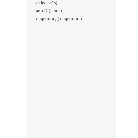
Dárky (Gifts)
Metráž (fabric)
Respirátory (Respirators)