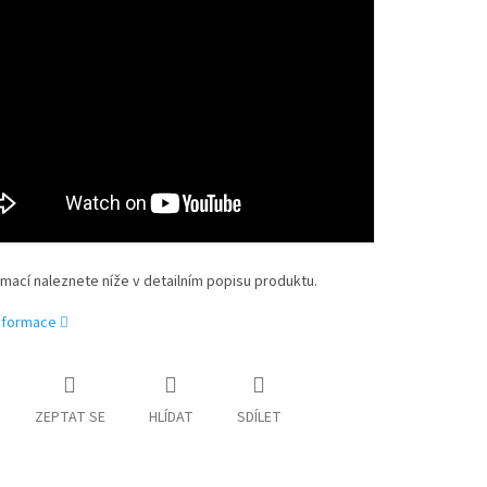
rmací naleznete níže v detailním popisu produktu.
informace
ZEPTAT SE
HLÍDAT
SDÍLET