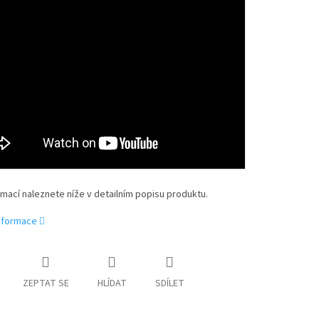
rmací naleznete níže v detailním popisu produktu.
informace
ZEPTAT SE
HLÍDAT
SDÍLET