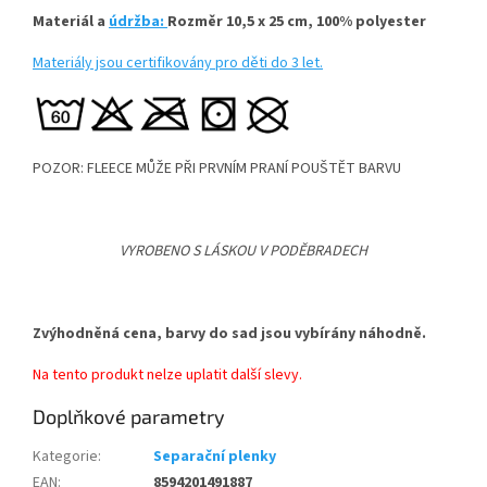
Materiál a
údržba:
Rozměr 10,5 x 25 cm,
100% polyester
Materiály jsou certifikovány pro děti do 3 let.
POZOR: FLEECE MŮŽE PŘI PRVNÍM PRANÍ POUŠTĚT BARVU
VYROBENO S LÁSKOU V PODĚBRADECH
Zvýhodněná cena, barvy do sad jsou vybírány náhodně.
Na tento produkt nelze uplatit další slevy.
Doplňkové parametry
Kategorie
:
Separační plenky
EAN
:
8594201491887