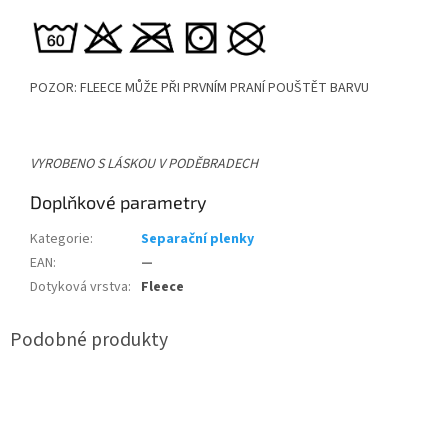
POZOR: FLEECE MŮŽE PŘI PRVNÍM PRANÍ POUŠTĚT BARVU
VYROBENO S LÁSKOU V PODĚBRADECH
Doplňkové parametry
Kategorie
:
Separační plenky
EAN
:
—
Dotyková vrstva
:
Fleece