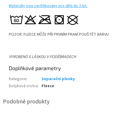
Materiály jsou certifikovány pro děti do 3 let.
POZOR: FLEECE MŮŽE PŘI PRVNÍM PRANÍ POUŠTĚT BARVU
VYROBENO S LÁSKOU V PODĚBRADECH
Doplňkové parametry
Kategorie
:
Separační plenky
Dotyková vrstva
:
Fleece