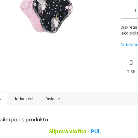
Diskrétní
jako pojis
Detailní 
TISK
s
Hodnocení
Diskuze
ailní popis produktu
Slipová vložka -
PUL