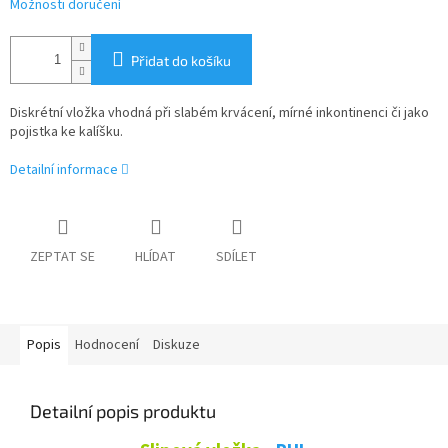
Možnosti doručení
Přidat do košíku
Diskrétní vložka vhodná při slabém krvácení, mírné inkontinenci či jako
pojistka ke kalíšku.
Detailní informace
ZEPTAT SE
HLÍDAT
SDÍLET
Popis
Hodnocení
Diskuze
Detailní popis produktu