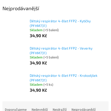
Nejprodávanější
Dětský respirátor 4-8let FFP2 - Kytičky
(PFHM731)
Skladem
(>5 balení)
34,90 Kč
Dětský respirátor 4-8let FFP2 - Veverky
(PFHM731)
Skladem
(>5 balení)
34,90 Kč
Dětský respirátor 4-8let FFP2 - Krokodýlek
(PFHM731)
Skladem
(>5 ks)
34,90 Kč
Ř
a
Doporučujeme
Nejlevnější
Nejdražší
Nejprodávanější