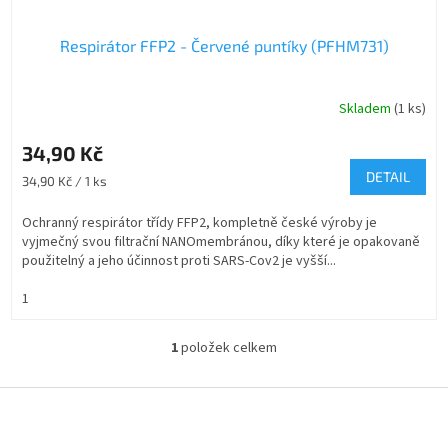
Respirátor FFP2 - Červené puntíky (PFHM731)
Skladem
(1 ks)
Průměrné
hodnocení
produktu
34,90 Kč
je
DETAIL
Měrná
34,90 Kč / 1 ks
5,0
cena:
z
Ochranný respirátor třídy FFP2, kompletně české výroby je
5
vyjmečný svou filtrační NANOmembránou, díky které je opakovaně
hvězdiček.
použitelný a jeho účinnost proti SARS-Cov2 je vyšší...
1
1
položek celkem
O
v
l
Z
á
á
d
p