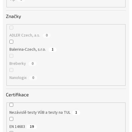
Značky
ADLER Czech, a.s.
0
Balerina-Czech, s.r.o.
1
Breberky
0
Nanologix
0
Certifikace
Nezávislě testy VÚB a testy na TUL
1
EN 14683
19