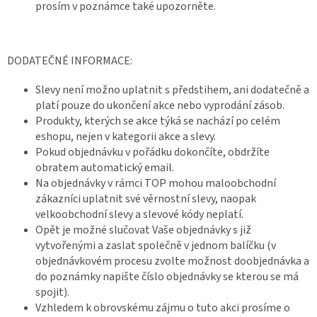
prosím v poznámce také upozorněte.
DODATEČNÉ INFORMACE:
Slevy není možno uplatnit s předstihem, ani dodatečně a
platí pouze do ukončení akce nebo vyprodání zásob.
Produkty, kterých se akce týká se nachází po celém
eshopu, nejen v kategorii akce a slevy.
Pokud objednávku v pořádku dokončíte, obdržíte
obratem automatický email.
Na objednávky v rámci TOP mohou maloobchodní
zákazníci uplatnit své věrnostní slevy, naopak
velkoobchodní slevy a slevové kódy neplatí.
Opět je možné slučovat Vaše objednávky s již
vytvořenými a zaslat společně v jednom balíčku (v
objednávkovém procesu zvolte možnost doobjednávka a
do poznámky napište číslo objednávky se kterou se má
spojit).
Vzhledem k obrovskému zájmu o tuto akci prosíme o