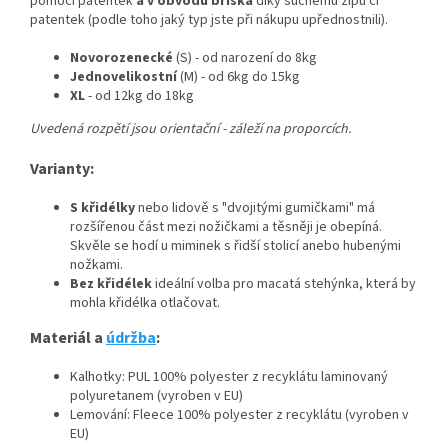
pomocí patentek
a v obvodu bříška
díky suchému zipu či
patentek (podle toho jaký typ jste při nákupu upřednostnili).
Novorozenecké
(S) - od narození do 8kg
Jednovelikostní
(M) - od 6kg do 15kg
XL
- od 12kg do 18kg
Uvedená rozpětí jsou orientační - záleží na proporcích.
Varianty:
S křidélky
nebo lidově s "dvojitými gumičkami" má
rozšířenou část mezi nožičkami a těsněji je obepíná.
Skvěle se hodí u miminek s řidší stolicí anebo hubenými
nožkami.
Bez křidélek
ideální volba pro macatá stehýnka, která by
mohla křidélka otlačovat.
Materiál a
údržba
:
Kalhotky: PUL 100% polyester z recyklátu laminovaný
polyuretanem (vyroben v EU)
Lemování: Fleece 100% polyester z recyklátu (vyroben v
EU)