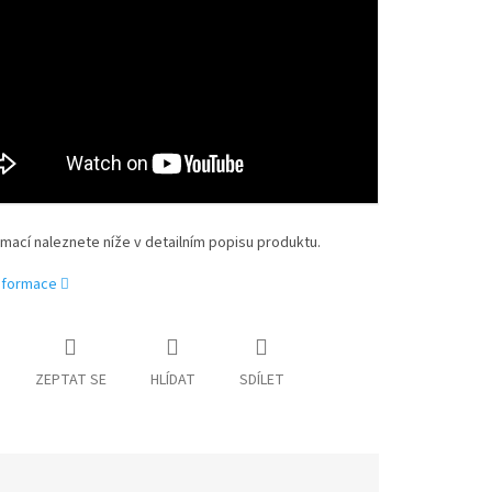
rmací naleznete níže v detailním popisu produktu.
informace
ZEPTAT SE
HLÍDAT
SDÍLET