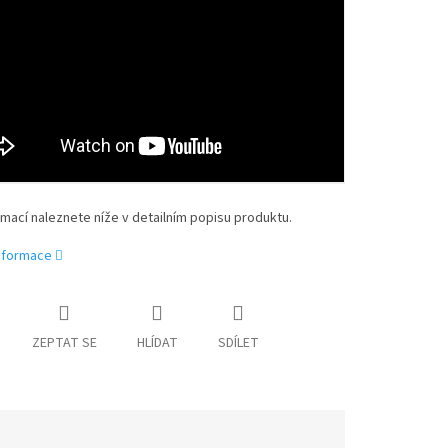
rmací naleznete níže v detailním popisu produktu.
informace
ZEPTAT SE
HLÍDAT
SDÍLET