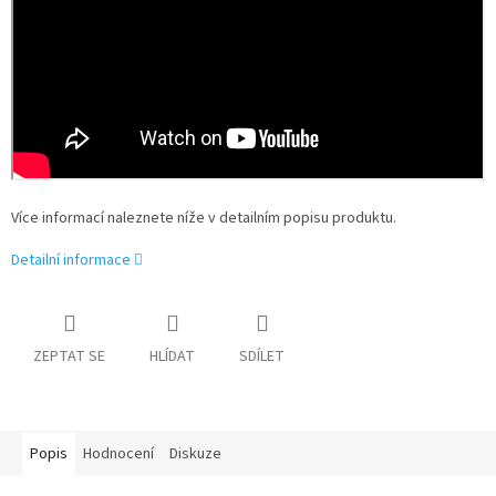
Více informací naleznete níže v detailním popisu produktu.
Detailní informace
ZEPTAT SE
HLÍDAT
SDÍLET
Popis
Hodnocení
Diskuze