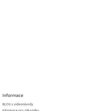
Informace
BLOG s videonávody
Informace pro zákazníky