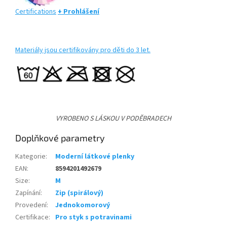
Certifications
+ Prohlášení
Materiály jsou certifikovány pro děti do 3 let.
VYROBENO S LÁSKOU V PODĚBRADECH
Doplňkové parametry
Kategorie
:
Moderní látkové plenky
EAN
:
8594201492679
Size
:
M
Zapínání
:
Zip (spirálový)
Provedení
:
Jednokomorový
Certifikace
:
Pro styk s potravinami