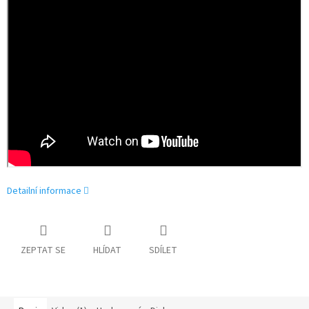
Detailní informace
ZEPTAT SE
HLÍDAT
SDÍLET