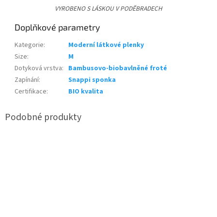
VYROBENO S LÁSKOU V PODĚBRADECH
Doplňkové parametry
Kategorie
:
Moderní látkové plenky
Size
:
M
Dotyková vrstva
:
Bambusovo-biobavlněné froté
Zapínání
:
Snappi sponka
Certifikace
:
BIO kvalita