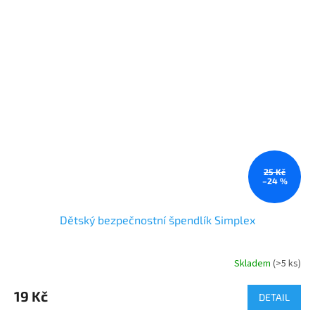
25 Kč
–24 %
Dětský bezpečnostní špendlík Simplex
Skladem
(>5 ks)
19 Kč
DETAIL