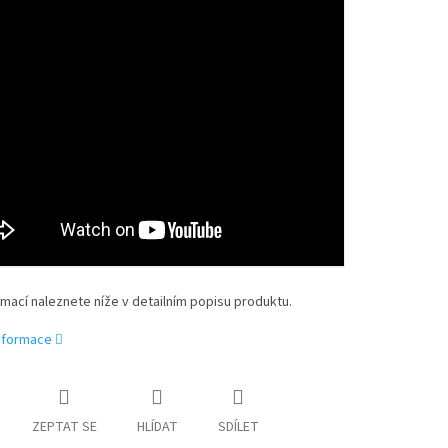
rmací naleznete níže v detailním popisu produktu.
informace
ZEPTAT SE
HLÍDAT
SDÍLET