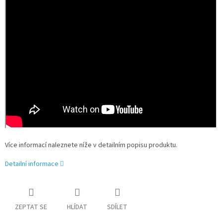
Více informací naleznete níže v detailním popisu produktu.
Detailní informace
ZEPTAT SE
HLÍDAT
SDÍLET