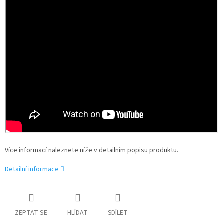
Více informací naleznete níže v detailním popisu produktu.
Detailní informace
ZEPTAT SE
HLÍDAT
SDÍLET