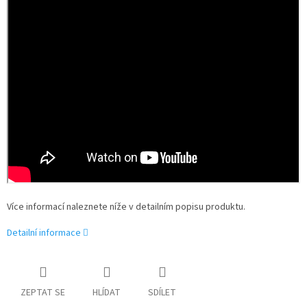
Více informací naleznete níže v detailním popisu produktu.
Detailní informace
ZEPTAT SE
HLÍDAT
SDÍLET