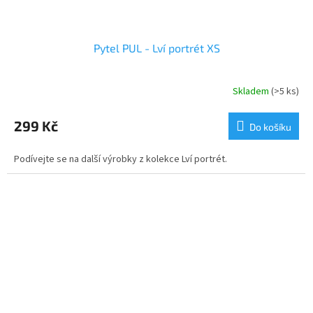
Pytel PUL - Lví portrét XS
Skladem
(>5 ks)
299 Kč
Do košíku
Podívejte se na další výrobky z kolekce Lví portrét.