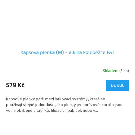
Kapsová plenka (M) - Vlk na koloběžce PAT
Skladem
(3 ks)
579 Kč
DETAIL
Kapsové plenky patří mezi látkovací systémy, které se
používají stejně jednoduše jako plenky jednorázové a proto jsou
velmi oblíbené u tatínků, hlídacích babiček nebo v...