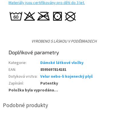
Materiály jsou certifikovány pro děti do 3 let.
VYROBENO S LÁSKOU V PODĚBRADECH
Doplňkové parametry
Kategorie
:
Dámské látkové vložky
EAN
:
8595697814181
Dotyková vrstva
:
Velur nebo-li kojenecký plyš
Zapínání
:
Patentky
Položka byla vyprodána…