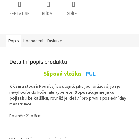
ZEPTAT SE
HLÍDAT
SDÍLET
Popis
Hodnocení
Diskuze
Detailní popis produktu
Slipová vložka -
PUL
K čemu slouží:
Používají se stejně, jako jednorázové, jen je
nevyhodíte do koše, ale vyperete.
Doporučujeme jako
pojistku ke kalíšku
, rovněž je ideální pro první a poslední dny
menstruace.
Rozměr: 21 x 6cm