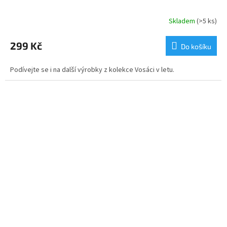
Skladem
(>5 ks)
299 Kč
Do košíku
Podívejte se i na další výrobky z kolekce Vosáci v letu.