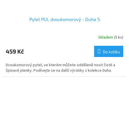
Pytel PUL dvoukomorový - Duha S
Skladem
(5 ks)
459 Kč
Do košíku
Dvoukomorový pytel, ve kterém můžete odděleně nosit čisté a
špinavé plenky. Podívejte se na další výrobky z kolekce Duha.