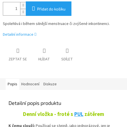
Přidat do košíku
Spolehlivá i během silnější menstruace či zvýšené inkontinenci.
Detailní informace
ZEPTAT SE
HLÍDAT
SDÍLET
Popis
Hodnocení
Diskuze
Detailní popis produktu
Denní vložka - froté s
PUL
zátěrem
K čemu slouží:
Používají se stejně, jako jednorázové, jen je