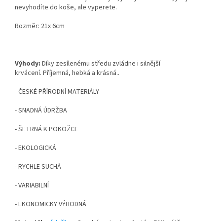
nevyhodíte do koše, ale vyperete.
Rozměr: 21x 6cm
Výhody:
Díky zesílenému středu zvládne i silnější
krvácení. Příjemná, hebká a krásná..
- ČESKÉ PŘÍRODNÍ MATERIÁLY
- SNADNÁ ÚDRŽBA
- ŠETRNÁ K POKOŽCE
- EKOLOGICKÁ
- RYCHLE SUCHÁ
- VARIABILNÍ
- EKONOMICKY VÝHODNÁ