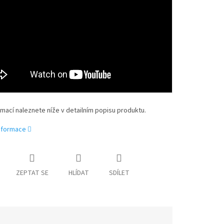
rmací naleznete níže v detailním popisu produktu.
informace
ZEPTAT SE
HLÍDAT
SDÍLET