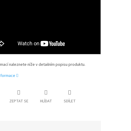
rmací naleznete níže v detailním popisu produktu.
informace
ZEPTAT SE
HLÍDAT
SDÍLET