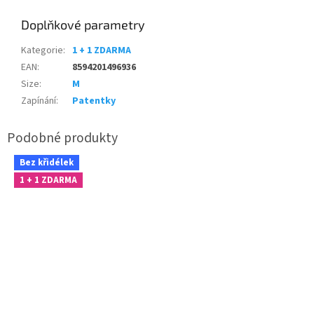
Doplňkové parametry
Kategorie
:
1 + 1 ZDARMA
EAN
:
8594201496936
Size
:
M
Zapínání
:
Patentky
Bez křidélek
1 + 1 ZDARMA