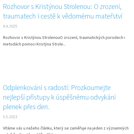
Rozhovor s Kristýnou Strolenou: O zrození,
traumatech i cestě k vědomému mateřství
4.4.2025
Rozhovor s Kristýnou StrolenouO zrození, traumatických porodech i
metodách pomoci Kristýna Strole...
Odplenkování s radostí: Prozkoumejte
nejlepší přístupy k úspěšnému odvykání
plenek přes den.
5.5.2023
Vítáme vás u našeho článku, který se zaměřuje na jeden z významných