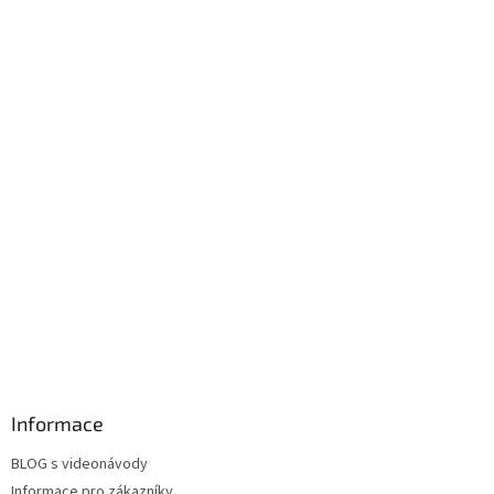
Informace
BLOG s videonávody
Informace pro zákazníky